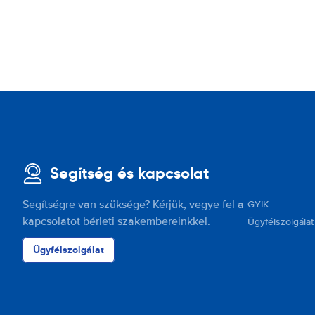
Segítség és kapcsolat
Segítségre van szüksége? Kérjük, vegye fel a
GYIK
kapcsolatot bérleti szakembereinkkel.
Ügyfélszolgálat
Ügyfélszolgálat