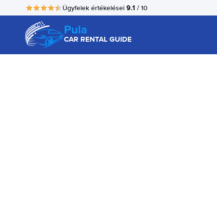
9.1
Ügyfelek értékelései
/ 10
Pula
CAR RENTAL GUIDE