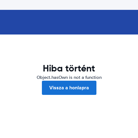
Hiba történt
Object.hasOwn is not a function
Vissza a honlapra