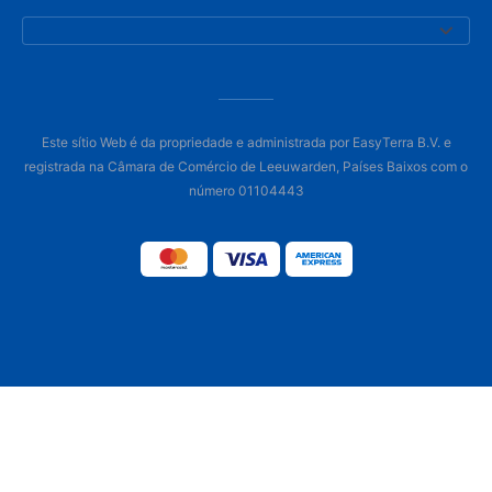
Este sítio Web é da propriedade e administrada por EasyTerra B.V. e
registrada na Câmara de Comércio de Leeuwarden, Países Baixos com o
número 01104443