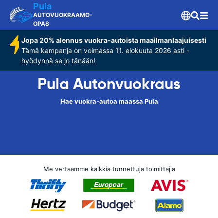
Pula
AUTOVUOKRAAMO-
OPAS
Jopa 20% alennus vuokra-autoista maailmanlaajuisesti
Tämä kampanja on voimassa 11. elokuuta 2026 asti -
hyödynnä se jo tänään!
Pula Autonvuokraus
Hae vuokra-autoa maassa Pula
Me vertaamme kaikkia tunnettuja toimittajia