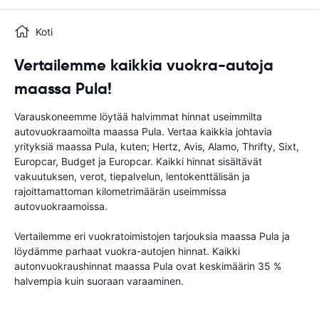
Koti
Vertailemme kaikkia vuokra-autoja
maassa Pula!
Varauskoneemme löytää halvimmat hinnat useimmilta
autovuokraamoilta maassa Pula. Vertaa kaikkia johtavia
yrityksiä maassa Pula, kuten; Hertz, Avis, Alamo, Thrifty, Sixt,
Europcar, Budget ja Europcar. Kaikki hinnat sisältävät
vakuutuksen, verot, tiepalvelun, lentokenttälisän ja
rajoittamattoman kilometrimäärän useimmissa
autovuokraamoissa.
Vertailemme eri vuokratoimistojen tarjouksia maassa Pula ja
löydämme parhaat vuokra-autojen hinnat. Kaikki
autonvuokraushinnat maassa Pula ovat keskimäärin 35 %
halvempia kuin suoraan varaaminen.