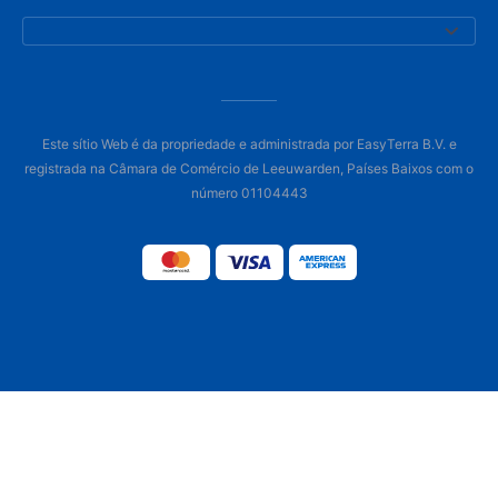
Este sítio Web é da propriedade e administrada por EasyTerra B.V. e
registrada na Câmara de Comércio de Leeuwarden, Países Baixos com o
número 01104443