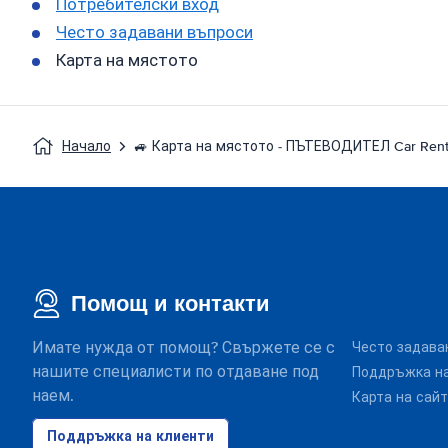
Потребителски вход
Често задавани въпроси
Карта на мястото
Начало
🚙 Карта на мястото - ПЪТЕВОДИТЕЛ Car Rent
Помощ и контакти
Имате нужда от помощ? Свържете се с
Често задава
нашите специалисти по отдаване под
Поддръжка на
наем.
Карта на сай
Поддръжка на клиенти