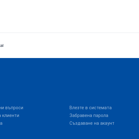
al
ни въпроси
Влезте в системата
 клиенти
Забравена парола
та
Създаване на акаунт