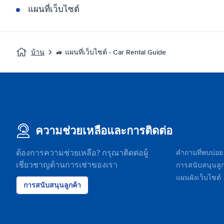
แผนที่เว็บไซต์
บ้าน
🚙 แผนที่เว็บไซต์ - Car Rental Guide
ความช่วยเหลือและการติดต่อ
ต้องการความช่วยเหลือ? กรุณาติดต่อผู้
คำถามที่พบบ่อย
เชี่ยวชาญด้านการเช่าของเรา
การสนับสนุนลูก
แผนผังเว็บไซต์
การสนับสนุนลูกค้า