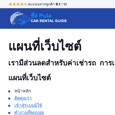
9.1
คะแนนจากลูกค้า
/ 10
ยัง Pula
CAR RENTAL GUIDE
แผนที่เว็บไซต์
เรามีส่วนลดสำหรับค่าเช่ารถ การ
แผนที่เว็บไซต์
หน้าหลัก
ติดต่อเรา
เข้าสู่ระบบผู้ใช้
คำถามที่พบบ่อย